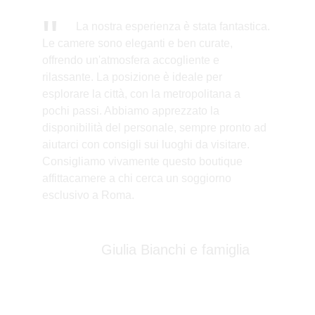
"
            La nostra esperienza è stata fantastica. 
Le camere sono eleganti e ben curate, 
offrendo un'atmosfera accogliente e 
rilassante. La posizione è ideale per 
esplorare la città, con la metropolitana a 
pochi passi. Abbiamo apprezzato la 
disponibilità del personale, sempre pronto ad 
aiutarci con consigli sui luoghi da visitare. 
Consigliamo vivamente questo boutique 
affittacamere a chi cerca un soggiorno 
esclusivo a Roma.
Giulia Bianchi e famiglia
★★★★★