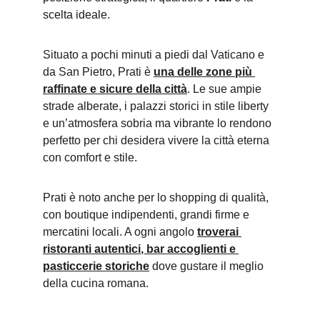
scelta ideale.
Situato a pochi minuti a piedi dal Vaticano e 
da San Pietro, Prati è 
una delle zone più 
raffinate e sicure della città
. Le sue ampie 
strade alberate, i palazzi storici in stile liberty 
e un’atmosfera sobria ma vibrante lo rendono 
perfetto per chi desidera vivere la città eterna 
con comfort e stile.
Prati è noto anche per lo shopping di qualità, 
con boutique indipendenti, grandi firme e 
mercatini locali. A ogni angolo 
troverai 
ristoranti autentici
, bar accoglienti e 
pasticcerie storiche
 dove gustare il meglio 
della cucina romana.