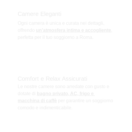
Camere Eleganti
Ogni camera è unica e curata nei dettagli, 
offrendo 
un'atmosfera intima e accogliente
, 
perfetta per il tuo soggiorno a Roma.
Comfort e Relax Assicurati
Le nostre camere sono arredate con gusto e 
dotate di 
bagno privato, AC, frigo e 
macchina di caffè
 per garantire un soggiorno 
comodo e indimenticabile.